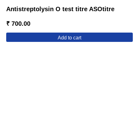
Antistreptolysin O test titre ASOtitre
₹ 700.00
add to cart