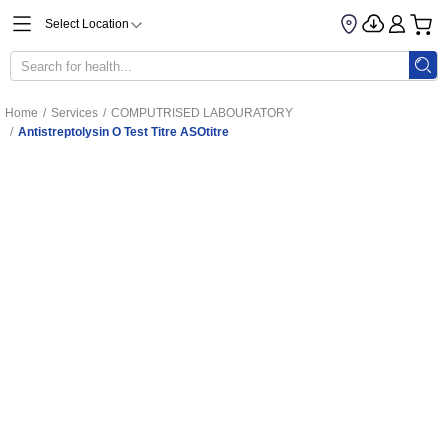
Select Location
Home
/
Services
/
COMPUTRISED LABOURATORY
/
Antistreptolysin O Test Titre ASOtitre